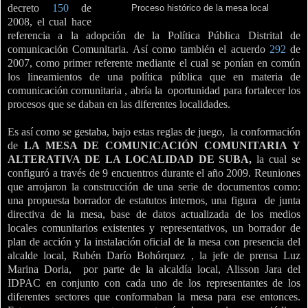
decreto
150
de
Proceso histórico de la mesa local
2008, el cual hace
referencia a la adopción de la Política Pública Distrital de
comunicación Comunitaria. Así como también el acuerdo
292
de
2007, como primer referente mediante el cual se ponían en común
los lineamientos de una política pública que en materia de
comunicación comunitaria , abría la
oportunidad para fortalecer los
procesos que se daban en las diferentes localidades.
Es así como se gestaba, bajo
estas reglas de juego, la conformación
de
LA MESA DE COMUNICACIÓN COMUNITARIA Y
ALTERATIVA DE LA LOCALIDAD DE SUBA,
la cual se
configuró a través de 9 encuentros durante el año 2009. Reuniones
que arrojaron la construcción de una serie de documentos como:
una propuesta borrador de estatutos internos, una figura
de junta
directiva de la mesa, base de datos actualizada de los medios
locales comunitarios existentes y representativos, un borrador de
plan de acción y la instalación oficial de la mesa con presencia del
alcalde local, Rubén Darío Bohórquez , la jefe de prensa Luz
Marina Doria,
por parte de la alcaldía local, Alisson Jara del
IDPAC en conjunto con cada uno de los representantes de los
diferentes sectores que conformaban la mesa para ese entonces.