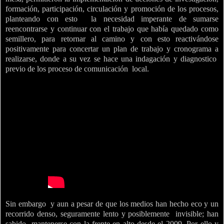
formación, participación, circulación y promoción de los procesos,
planteando con esto
la necesidad imperante de sumarse
reencontrarse y continuar con el trabajo que había quedado como
semillero, para retornar al camino y con esto reactivándose
positivamente para concertar un plan de trabajo y cronograma a
realizarse, donde a su vez se hace una indagación y diagnostico
previo de los proceso de comunicación
local.
Sin embargo
y aun a pesar de que los medios han hecho eco y un
recorrido denso, seguramente lento y posiblemente
invisible; han
sabido
mantenerse con la frente en alto desde el 2009. Por ello y