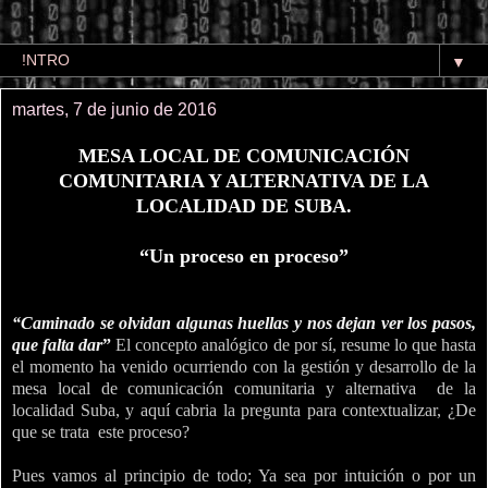
▼
martes, 7 de junio de 2016
MESA LOCAL DE COMUNICACIÓN
COMUNITARIA Y ALTERNATIVA DE LA
LOCALIDAD DE SUBA.
“Un proceso en proceso”
“Caminado se olvidan algunas huellas y nos dejan ver los pasos,
que falta dar
”
El concepto analógico de por sí, resume lo que hasta
el momento ha venido ocurriendo con la gestión y desarrollo de
la
mesa local de comunicación comunitaria y alternativa
de la
localidad Suba, y aquí cabria la pregunta para contextualizar, ¿De
que se trata
este proceso?
Pues vamos al principio de todo; Ya sea por intuición o por un