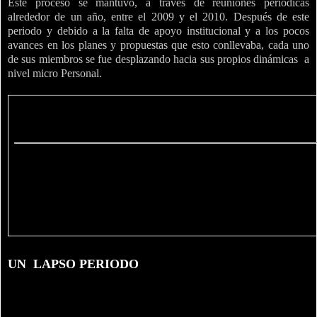
Este proceso se mantuvo, a través de reuniones periódicas
alrededor de un año, entre el 2009 y el 2010. Después de este
periodo y debido a la falta de apoyo institucional y a los pocos
avances en los planes y propuestas que esto conllevaba, cada uno
de sus miembros se fue desplazando hacia sus propios dinámicas
a
nivel micro Personal.
UN
LAPSO PERIODO