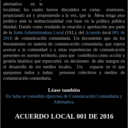
alternativa
en la
localidad, los cuales fueron discutidos en varias
reuniones,
propiciando así y proponiendo a la vez, que la
Mesa tenga piso
jurídico ante la institucionalidad con base en la política pública
distrital. Dando como resultado la creación y aprobación por parte
de la
Junta Administradora Local
(JAL), del
Acuerdo
local
001 de
2016
de comunicación comunitaria. Un documento que da los
lineamientos en materia de comunicación comunitaria,
que espera
acercar a la comunidad y a otras experiencias de comunicación
presentes en nuestro territorio, para que
contribuya como acción y
gestión histórica que repercutirá
en decisiones
de alto margen en
el desarrollo de los medios locales, Un espacio en el que
quepamos todos y todas;
personas colectivos y medios de
comunicación comunitaria.
Léase también
En Suba se consolida elproceso de Comunicación Comunitaria y
Alternativa.
ACUERDO LOCAL 001 DE 2016