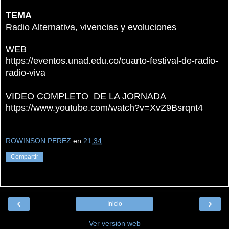
TEMA
Radio Alternativa,
vivencias y
evoluciones
WEB
https://eventos.unad.edu.co/cuarto-festival-de-radio-
radio-viva
VIDEO COMPLETO
DE LA JORNADA
https://www.youtube.com/watch?v=XvZ9Bsrqnt4
ROWINSON PEREZ
en
21:34
Compartir
‹
›
Inicio
Ver versión web