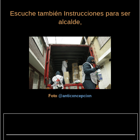
Escuche también
Instrucciones para ser
alcalde,
Foto
@anticxncepcixn