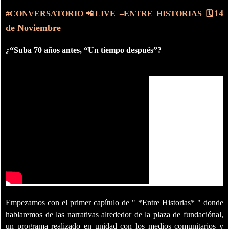
14
#
CONVERSATORIO📲
LIVE –ENTRE HISTORIAS
🗓
de Noviembre
¿
“Suba 70 años antes, “Un tiempo después”
?
Empezamos con el primer capítulo de " *Entre Historias* " donde
hablaremos de las narrativas alrededor de la plaza de fundaciónal,
un programa realizado en unidad con los medios comunitarios y