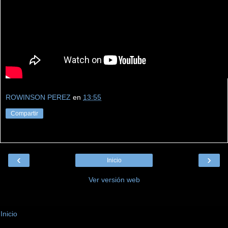
ROWINSON PEREZ
en
13:55
Compartir
‹
›
Inicio
Ver versión web
Inicio