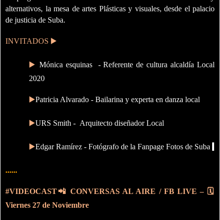
alternativos, la mesa de artes Plásticas y visuales, desde el palacio
de justicia de Suba.
INVITADOS
▶️
▶️
Mónica esquinas -
Referente de cultura alcaldía Local
2020
▶️
Patricia Alvarado -
Bailarina y experta en danza local
▶️
URS Smith -
Arquitecto diseñador Local
▶️
Edgar Ramírez -
Fotógrafo de la Fanpage Fotos de Suba
......
#VIDEOCAST
📲
CONVERSAS AL AIRE / FB LIVE –
🗓
Viernes 27 de Noviembre