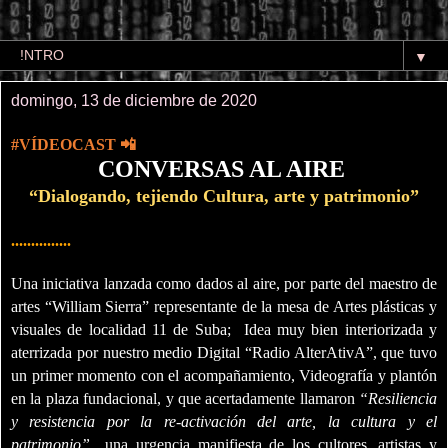
▼
domingo, 13 de diciembre de 2020
#VÍDEOCAST
📲
CONVERSAS AL AIRE
“Dialogando, tejiendo Cultura, arte y patrimonio”
...............
Una iniciativa lanzada como dados al aire, por parte del maestro de
artes “William Sierra” representante de la mesa de Artes plásticas y
visuales de localidad 11 de Suba; Idea muy bien interiorizada y
aterrizada por nuestro medio Digital “Radio AlterAtivA”, que tuvo
un primer momento con el acompañamiento, Videografía y plantón
en la plaza fundacional, y que acertadamente llamaron
“Resiliencia
y resistencia por la re-activación del arte, la cultura y el
patrimonio”
una urgencia manifiesta de los cultores, artistas y