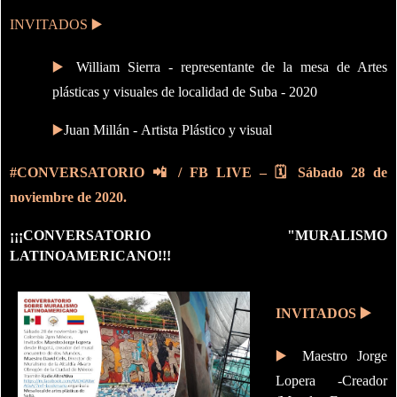
INVITADOS
▶️
▶️
William Sierra -
representante de la mesa de Artes
plásticas y visuales de localidad de Suba - 2020
▶️
Juan Millán -
Artista Plástico y visual
#CONVERSATORIO
📲
/ FB LIVE –
🗓
Sábado 28 de
noviembre de 2020.
¡¡¡CONVERSATORIO "MURALISMO
LATINOAMERICANO!!!
INVITADOS
▶️
▶️
Maestro Jorge
Lopera -
Creador