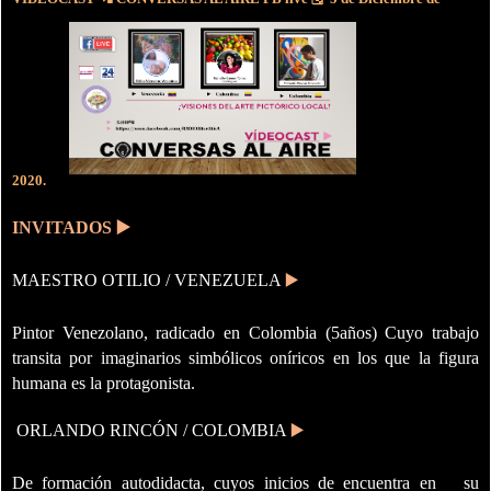
2020.
INVITADOS
▶️
MAESTRO OTILIO / VENEZUELA
▶️
Pintor Venezolano, radicado en Colombia (5años) Cuyo trabajo
transita por imaginarios simbólicos oníricos en los que la figura
humana es la protagonista.
ORLANDO RINCÓN / COLOMBIA
▶️
De formación autodidacta, cuyos inicios de encuentra en su