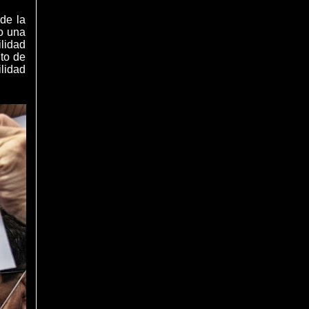
de la
o una
ilidad
nto de
lidad