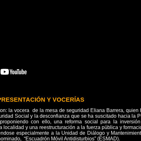
PRESENTACIÓN Y VOCERÍAS
on: la vocera de la mesa de seguridad Eliana Barrera, quien 
ridad Social y la desconfianza que se ha suscitado hacia la P
, proponiendo con ello, una reforma social para la inversión
la localidad y una reestructuración a la fuerza pública y formac
éndose especialmente a la Unidad de Diálogo y Mantenimient
minado, “Escuadrón Móvil Antidisturbios” (ESMAD).