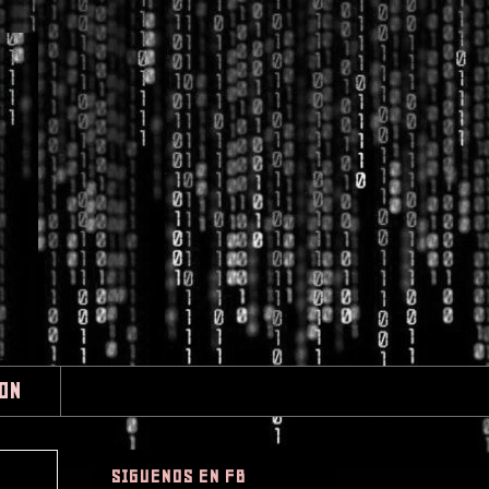
ION
SIGUENOS EN FB