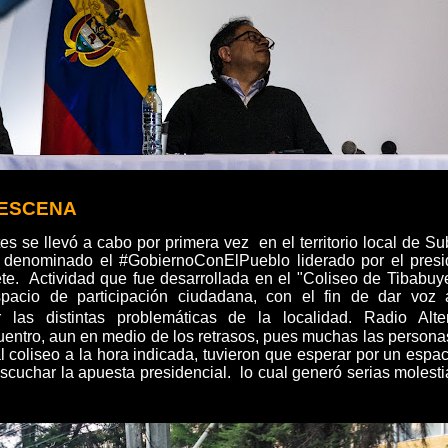
 ESCENA
s se llevó a cabo por primera vez en el territorio local de Su
 denominado el #GobiernoConElPueblo liderado por el presi
te. Actividad que fue desarrollada en el "Coliseo de Tibabuye
spacio de participación ciudadana, con el fin de dar voz 
las distintas problemáticas de la localidad.
Radio Alter
uentro, aun en medio de los retrasos, pues muchas las persona
 coliseo a la hora indicada, tuvieron que esperar por un espa
 escuchar la apuesta presidencial. lo cual generó serias molest