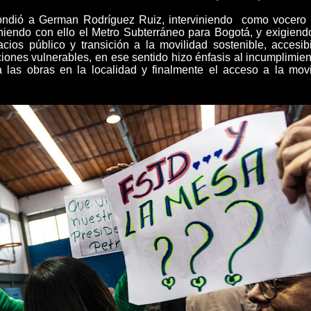
pondió a German Rodríguez Ruiz, interviniendo como vocero 
iendo con ello el Metro Subterráneo para Bogotá, y exigiend
acios público y transición a la movilidad sostenible, accesib
ciones vulnerables, en ese sentido hizo énfasis al incumplimie
 a las obras en la localidad y finalmente el acceso a la movi