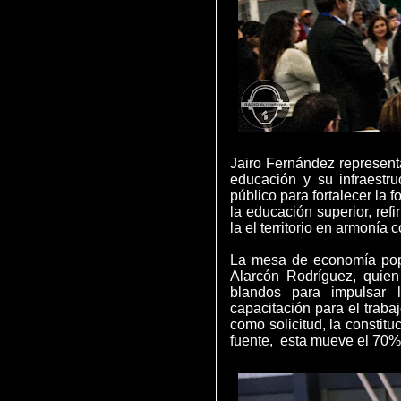
Jairo Fernández represent
educación y su infraestru
público para fortalecer la 
la educación superior, ref
la el territorio en armonía
La mesa de economía popul
Alarcón Rodríguez, quien
blandos para impulsar l
capacitación para el trabaj
como solicitud, la constit
fuente, esta mueve el 70%