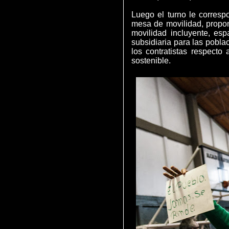
Luego el turno le corres
mesa de movilidad, propon
movilidad incluyente, esp
subsidiaria para las pobla
los contratistas respecto
sostenible.