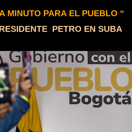
 A MINUTO PARA EL PUEBLO “
NTE PETRO EN SUBA