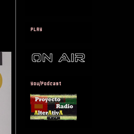
PLAY
You/Podcast