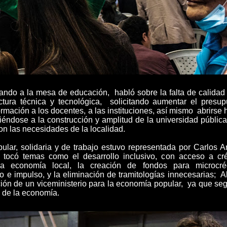
ando a la mesa de educación, habló sobre la falta de calidad 
ctura técnica y tecnológica, solicitando aumentar el presup
formación a los docentes, a las instituciones, así mismo abrirse
iriéndose a la construcción y amplitud de la universidad públic
 con las necesidades de la localidad.
ar, solidaria y de trabajo estuvo representada por Carlos A
 tocó temas como el desarrollo inclusivo, con acceso a cré
a economía local, la creación de fondos para microcréd
o e impulso, y la eliminación de tramitologías innecesarias; Al
ución de un viceministerio para la economía popular, ya que se
 de la economía.