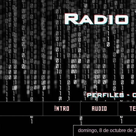
!NTRO
AUDIO
TE
domingo, 8 de octubre de 