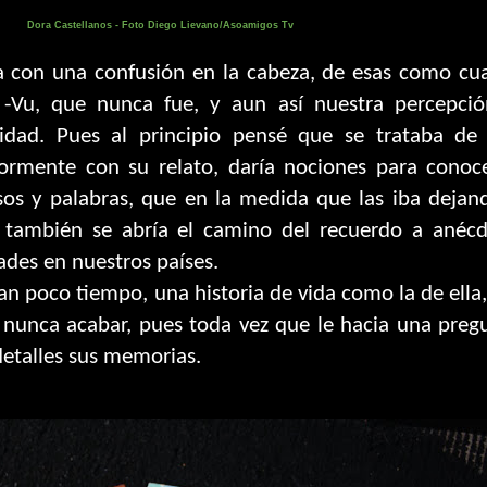
Dora Castellanos - Foto Diego Lievano/Asoamigos Tv
ía con una confusión en la cabeza, de esas como c
-Vu, que nunca fue, y aun así nuestra percepció
idad. Pues al principio pensé que se trataba de 
iormente con su relato, daría nociones para conoc
os y palabras, que en la medida que las iba dejan
 también se abría el camino del recuerdo a anécd
ades en nuestros países.
an poco tiempo, una historia de vida como la de ella,
a nunca acabar, pues toda vez que le hacia una preg
etalles sus memorias.