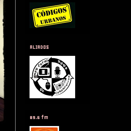
ALIADOS
89.6 fm