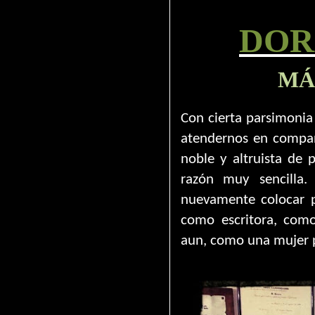
DOR
MÁ
Con cierta parsimonia 
atendernos en compañí
noble y altruista de 
razón muy sencilla.
nuevamente colocar po
como escritora, com
aun, como una mujer 