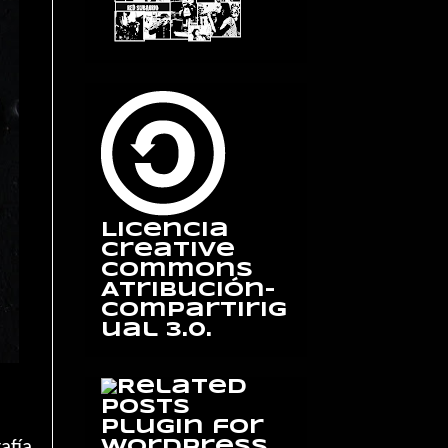
Licencia
Creative
Commons
Atribución-
CompartirIg
ual 3.0.
afía,