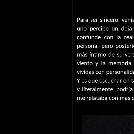
Para ser sincero, ven
uno percibe un deja 
confunde con la real
persona, pero poster
más íntimo de su vers
viento y la memoria,
vividas con personalid
Y es que escuchar en t
y literalmente, podrí
me relataba con más d