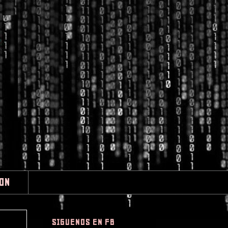
ION
SIGUENOS EN FB