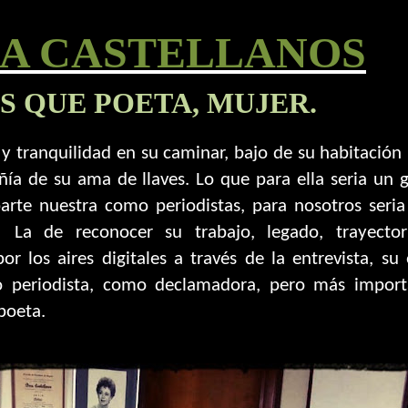
A CASTELLANOS
S QUE POETA, MUJER.
y tranquilidad en su caminar, bajo de su habitación
a de su ama de llaves. Lo que para ella seria un 
parte nuestra como periodistas, para nosotros seri
La de reconocer su trabajo, legado, trayector
r los aires digitales a través de la entrevista, su
o periodista, como declamadora, pero más import
poeta.