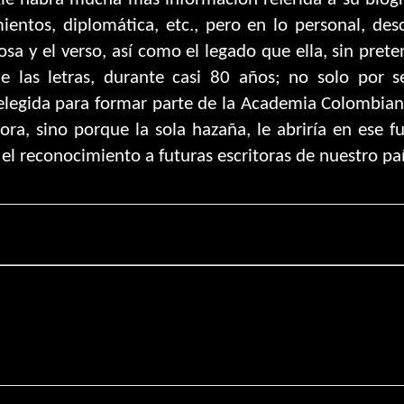
ientos, diplomática, etc., pero en lo personal, des
osa y el verso, así como el legado que ella, sin prete
de las letras, durante casi 80 años; no solo por s
elegida para formar parte de la Academia Colombia
ra, sino porque la sola hazaña, le abriría en ese f
 el reconocimiento a futuras escritoras de nuestro paí