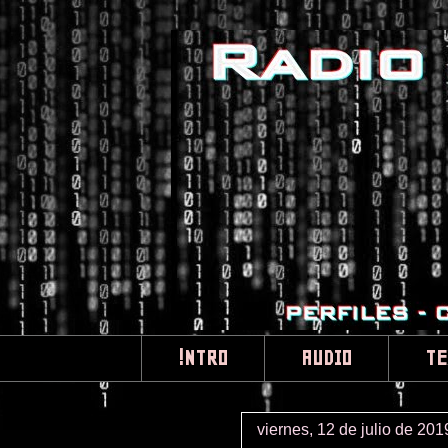
!NTRO
AUDIO
TE
viernes, 12 de julio de 201