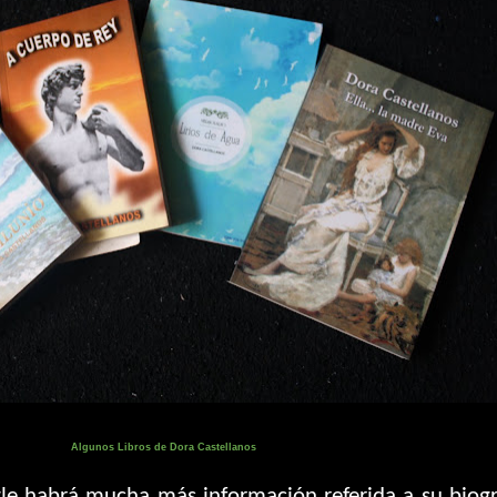
Algunos Libros de Dora Castellanos
e habrá mucha más información referida a su biogr