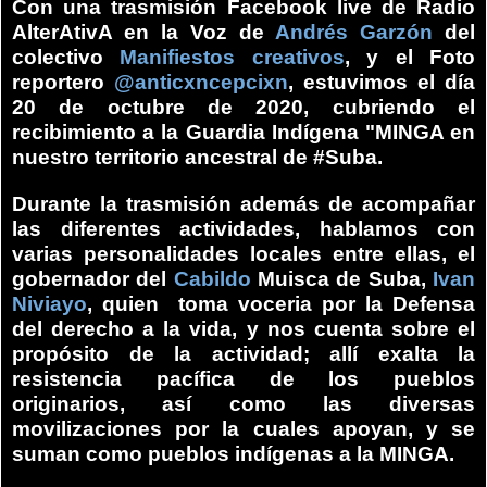
Con una trasmisión Facebook live de
Radio
AlterAtivA
en la Voz de
Andrés Garzón
del
colectivo
Manifiestos creativos
, y el Foto
reportero
@anticxncepcixn
, estuvimos el día
20 de octubre de 2020, cubriendo el
recibimiento a la Guardia Indígena "MINGA en
nuestro territorio ancestral de #Suba.
Durante la trasmisión además de acompañar
las diferentes actividades, hablamos con
varias personalidades locales entre ellas, el
gobernador del
Cabildo
Muisca de Suba,
Ivan
Niviayo
, quien toma voceria por la Defensa
del derecho a la vida,
y nos cuenta sobre el
propósito de la actividad; allí exalta la
resistencia pacífica de los pueblos
originarios, así como las diversas
movilizaciones por la cuales apoyan, y se
suman como pueblos indígenas a la MINGA.