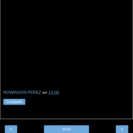
ROWINSON PEREZ
en
14:06
Compartir
‹
›
Inicio