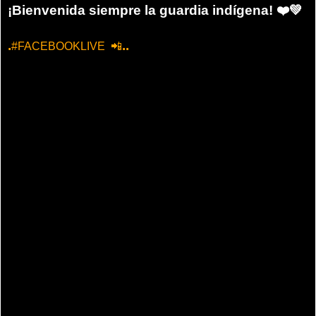
¡Bienvenida siempre la guardia indígena!
❤
💚
.
..
#FACEBOOKLIVE
📲