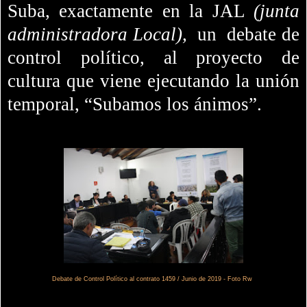
Suba, exactamente en la JAL
(
junta
administradora Local
),
un
debate de
control político, al proyecto de
cultura que viene ejecutando la unión
temporal, “Subamos los ánimos”.
Debate de Control Político al contrato 1459 / Junio de 2019 - Foto Rw