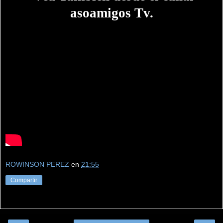
asoamigos Tv.
ROWINSON PEREZ
en
21:55
Compartir